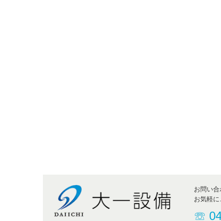
お問い合
お気軽に
☏
0