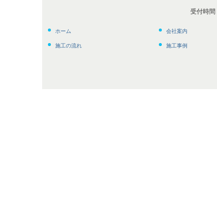
受付時間 9
ホーム
会社案内
施工の流れ
施工事例