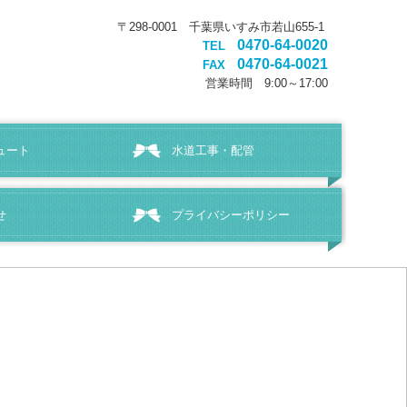
〒298-0001 千葉県いすみ市若山655-1
0470-64-0020
TEL
0470-64-0021
FAX
営業時間 9
:00～17:00
ュート
水道工事・配管
せ
プライバシーポリシー