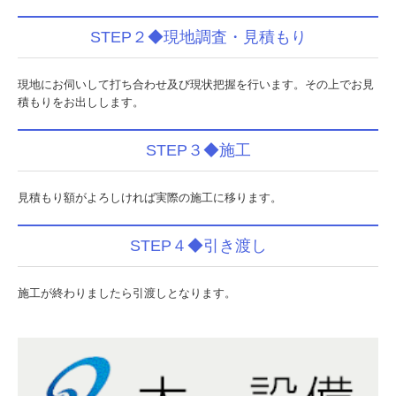
お問合せ
STEP２◆現地調査・見積もり
プライバシーポリシー
現地にお伺いして打ち合わせ及び現状把握を行います。その上でお見
積もりをお出しします。
STEP３◆施工
見積もり額がよろしければ実際の施工に移ります。
STEP４◆引き渡し
施工が終わりましたら引渡しとなります。