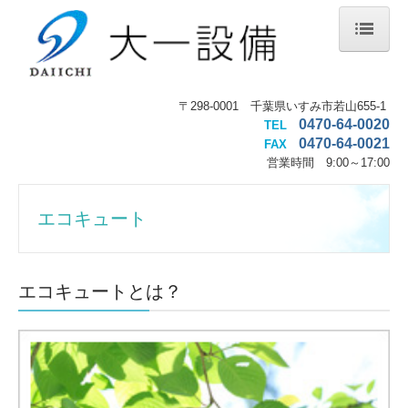
ホーム
〒298-0001 千葉県いすみ市若山655-1
0470-64-0020
会社案内
TEL
0470-64-0021
FAX
営業時間 9
:00～17:00
水まわりのリフォーム
エコキュート
エコキュート
水道工事・配管
施工の流れ
エコキュートとは？
施工事例
お知らせ