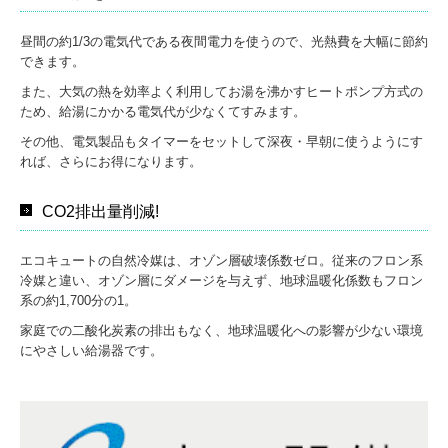
昼間の約1/3の電気代である夜間電力を使うので、光熱費を大幅に節約
できます。
また、大気の熱を効率よく利用してお湯を沸かすヒートポンプ方式の
ため、給湯にかかる電気代が少なくてすみます。
その他、電気製品もタイマーをセットして深夜・早朝に使うようにす
れば、さらにお得になります。
CO2排出量削減!
エコキュートの自然冷媒は、オゾン層破壊係数ゼロ。従来のフロン系
冷媒と違い、オゾン層にダメージを与えず、地球温暖化係数もフロン
系の約1,700分の1。
家庭での二酸化炭素の排出もなく、地球温暖化への影響が少ない環境
にやさしい給湯器です。