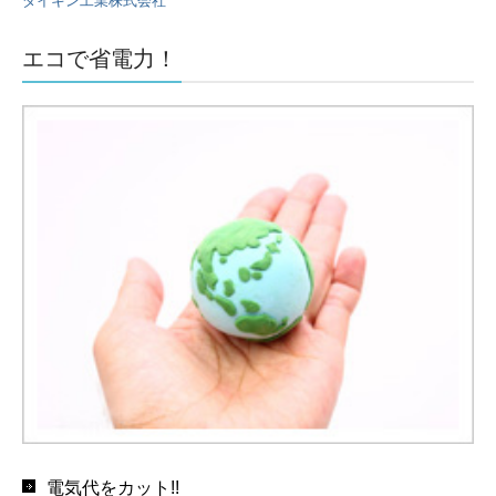
ダイキン工業株式会社
エコで省電力！
電気代をカット!!